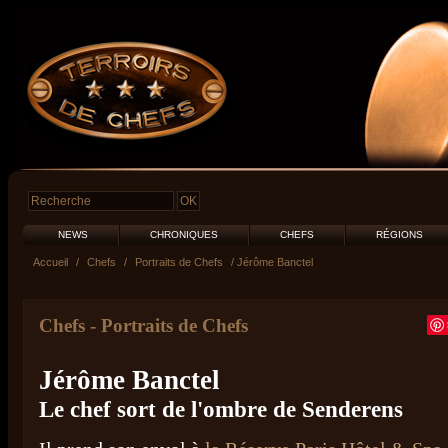
NEWS
CHRONIQUES
CHEFS
RÉGIONS
Accueil
/
Chefs
/
Portraits de Chefs
/ Jérôme Banctel
Chefs
-
Portraits de Chefs
Jérôme Banctel
Le chef sort de l'ombre de Senderens