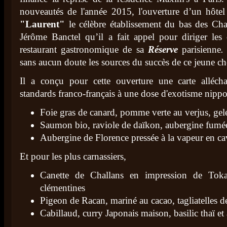
nouveautés de l'année 2015, l'ouverture d’un hôtel 
"Laurent"
le célèbre établissement du bas des Cha
Jérôme Banctel qu’il a fait appel pour diriger les
restaurant gastronomique de sa
Réserve
parisienne
sans aucun doute les sources du succès de ce jeune c
Il a conçu pour cette ouverture une carte alléch
standards franco-français à une dose d'exotisme nippo
Foie gras de canard, pomme verte au verjus, ge
Saumon bio, raviole de daïkon, aubergine fumée
Aubergine de Florence pressée à la vapeur en ca
Et pour les plus carnassiers,
Canette de Challans en impression de Toka
clémentines
Pigeon de Racan, mariné au cacao, tagliatelles d
Cabillaud, curry Japonais maison, basilic thaï e