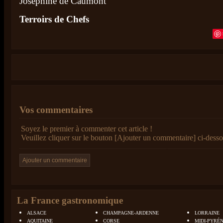
Joséphine de Caumont
Terroirs de Chefs
Vos commentaires
Soyez le premier à commenter cet article !
Veuillez cliquer sur le bouton [Ajouter un commentaire] ci-desso
La France gastronomique
ALSACE
CHAMPAGNE-ARDENNE
LORRAINE
AQUITAINE
CORSE
MIDI-PYRÉ