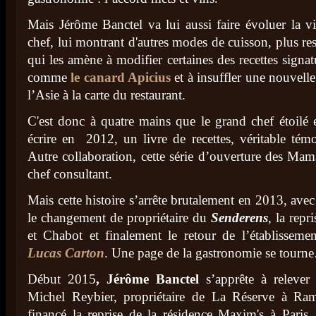
Mais Jérôme Banctel va lui aussi faire évoluer la v
chef, lui montrant d'autres modes de cuisson, plus re
qui les amène à modifier certaines des recettes signat
comme
le canard Apicius
et à insuffler une nouvelle
l’Asie à la carte du restaurant.
C'est donc à quatre mains que le grand chef étoilé et
écrire en 2012, un livre de recettes, véritable tém
Autre collaboration, cette série d’ouverture des Mam
chef consultant.
Mais cette histoire s’arrête brutalement en 2013, avec
le changement de propriétaire du
Senderens
, la repr
et Chabot et finalement le retour de l’établissem
Lucas Carton
. Une page de la gastronomie se tour
Début 2015
, Jérôme Banctel
s’apprête à releve
Michel Reybier, propriétaire de La Réserve à Ram
financé la reprise de la résidence Maxim's à Paris.