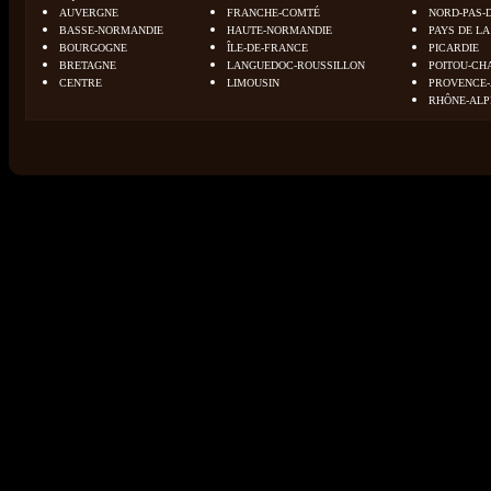
AUVERGNE
FRANCHE-COMTÉ
NORD-PAS-
BASSE-NORMANDIE
HAUTE-NORMANDIE
PAYS DE LA
BOURGOGNE
ÎLE-DE-FRANCE
PICARDIE
BRETAGNE
LANGUEDOC-ROUSSILLON
POITOU-CH
CENTRE
LIMOUSIN
PROVENCE-
RHÔNE-ALP