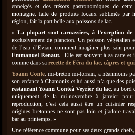
enneigés et des trésors gastronomiques de cette
montagne, faite de produits locaux sublimés par h
région, fait la part belle aux poissons de lac.
«
La plupart sont carnassiers, à l’exception de
exclusivement de plancton. Un poisson végétalien et
de l’eau d’Evian, comment imaginer plus sain pour
Emmanuel Renaut
. Elle est souvent à sa carte et i
comme dans sa
recette de Féra du lac, câpres et qu
Yoann Conte
, mi-breton mi-lorrain, a néanmoins pa
son enfance à Chamonix et lui aussi n’a que des poiss
restaurant Yoann Conte
à Veyrier du lac,
au bord 
uniquement de la mi-novembre à janvier pour 
reproduction, c’est cela aussi être un cuisinier r
origines bretonnes ne sont pas loin et j’adore travai
bar au printemps. »
Une référence commune pour ses deux grands chefs