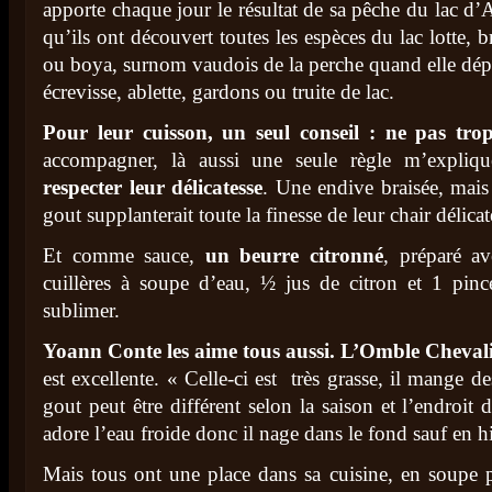
apporte chaque jour le résultat de sa pêche du lac d’
qu’ils ont découvert toutes les espèces du lac lotte, b
ou boya, surnom vaudois de la perche quand elle dépas
écrevisse, ablette, gardons ou truite de lac.
Pour leur cuisson, un seul conseil : ne pas trop
accompagner, là aussi une seule règle m’expli
respecter leur délicatesse
. Une endive braisée, mais
gout supplanterait toute la finesse de leur chair délicat
Et comme sauce,
un beurre citronné
, préparé a
cuillères à soupe d’eau, ½ jus de citron et 1 pincé
sublimer.
Yoann Conte les aime tous aussi. L’Omble Cheval
est excellente. « Celle-ci est très grasse, il mange de
gout peut être différent selon la saison et l’endroit d
adore l’eau froide donc il nage dans le fond sauf en h
Mais tous ont une place dans sa cuisine, en soupe p