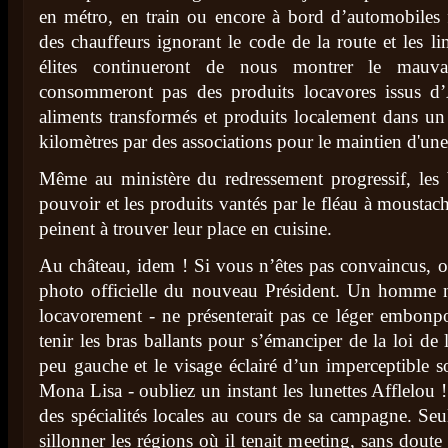
en métro, en train ou encore à bord d’automobiles f
des chauffeurs ignorant le code de la route et les li
élites continueront de nous montrer le mauva
consommeront pas des produits locavores issus d’
aliments transformés et produits localement dans un
kilomètres par des associations pour le maintien d'une
Même au ministère du redressement progressif, les 
pouvoir et les produits vantés par le fléau à moust
peinent à trouver leur place en cuisine.
Au château, idem ! Si vous n’êtes pas convaincus, o
photo officielle du nouveau Président. Un homme 
locavorement - ne présenterait pas ce léger embonpo
tenir les bras ballants pour s’émanciper de la loi de
peu gauche et le visage éclairé d’un imperceptible so
Mona Lisa - oubliez un instant les lunettes Afflelou ! 
des spécialités locales au cours de sa campagne. Seu
sillonner les régions où il tenait meeting, sans doute 