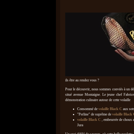
ils être au rendez vous ?
Pour le découvrir, nous sommes conviés à un déj
situé avenue Montaigne. Le jeune chef Fabrice 
démonstration culinaire autour de cette volaille
Consommé de
volaille Black C
aux sots
"Perline" de suprême de
volaille Black
volaille Black C
, embeurrée de choux 
Jura