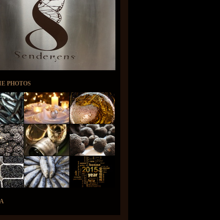
IE PHOTOS
A