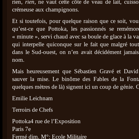
rien,
rien
, ne vaut cette côte de veau de lait, cuisso
crémeuse aux champignons.
Et si toutefois, pour quelque raison que ce soit, vou
qu’est-ce que Pottoka, les passionnés se remémor
« minute », servi chaud avec sa boule de glace à la v
qui interpelle quiconque sur le fait que malgré tou
dans le Sud-ouest, on n’en avait décidément jama
nom.
Mais heureusement que Sébastien Gravé et David
sauver la mise. Le binôme des Fables de la Fontai
quelques mètres de là) signent ici un coup de génie. C
Emilie Leichnam
Terroirs de Chefs
Pottoka4 rue de l’Exposition
Paris 7e
Fermé dim. M°: Ecole Militaire