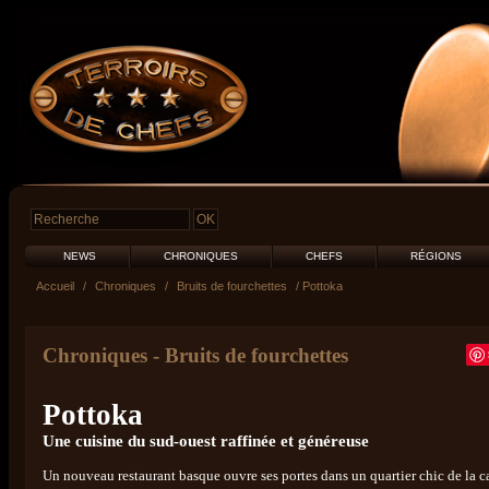
NEWS
CHRONIQUES
CHEFS
RÉGIONS
Accueil
/
Chroniques
/
Bruits de fourchettes
/ Pottoka
Chroniques
-
Bruits de fourchettes
Pottoka
Une cuisine du sud-ouest raffinée et généreuse
Un nouveau restaurant basque ouvre ses portes dans un quartier chic de la c