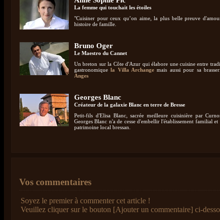
Anne Sophie Pic
La femme qui touchait les étoiles
"Cuisiner pour ceux qu’on aime, la plus belle preuve d'amour"
histoire de famille.
Bruno Oger
Le Maestro du Cannet
Un breton sur la Côte d'Azur qui élabore une cuisine entre tradi
gastronomique
la Villa Archange
mais aussi pour sa brasse
Anges
Georges Blanc
Créateur de la galaxie Blanc en terre de Bresse
Petit-fils d'Elisa Blanc, sacrée meilleure cuisinière par Cur
Georges Blanc n'a de cesse d'embellir l'établissement familial et
patrimoine local bressan.
Vos commentaires
Soyez le premier à commenter cet article !
Veuillez cliquer sur le bouton [Ajouter un commentaire] ci-desso