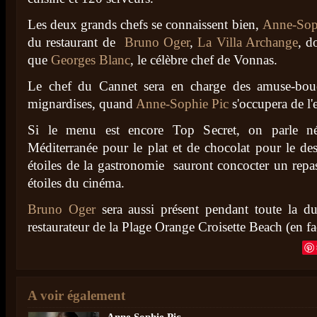
Les deux grands chefs se connaissent bien,
Anne-Sop
du restaurant de
Bruno Oger
,
La Villa Archange
, d
que
Georges Blanc
, le célèbre chef de Vonnas.
Le chef du Cannet sera en charge des amuse-bouc
mignardises, quand
Anne-Sophie Pic
s'occupera de l'e
Si le menu est encore Top Secret, on parle 
Méditerranée pour le plat et de chocolat pour le de
étoiles de la gastronomie sauront concocter un repa
étoiles du cinéma.
Bruno Oger
sera aussi présent pendant toute la d
restaurateur de la Plage Orange Croisette Beach (en f
A voir également