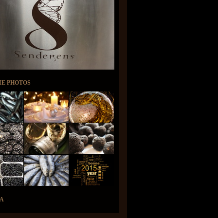
IE PHOTOS
A