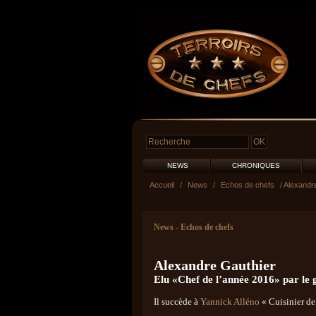
NEWS
CHRONIQUES
Accueil
/
News
/
Echos de chefs
/ Alexandr
News
-
Echos de chefs
Alexandre Gauthier
Elu «Chef de l’année 2016» par le 
Il succède à
Yannick Alléno
« Cuisinier de