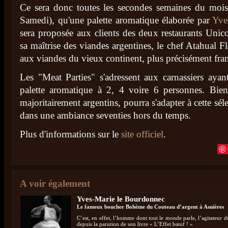
Ce sera donc toutes les secondes semaines du mois 
Samedi), qu'une palette aromatique élaborée par
Yve
sera proposée aux clients des deux restaurants Unic
sa maîtrise des viandes argentines, le chef Atahual Flo
aux viandes du vieux continent, plus précisément fra
Les "Meat Parties" s'adressent aux carnassiers ayan
palette aromatique à 2, 4 voire 6 personnes. Bien 
majoritairement argentins, pourra s'adapter à cette sél
dans une ambiance seventies hors du temps.
Plus d'informations sur le
site officiel
.
A voir également
Yves-Marie le Bourdonnec
Le fameux boucher Bohème du Couteau d’argent à Asnières
C’est, en effet, l’homme dont tout le monde parle, l’agitateur 
depuis la parution de son livre « L’Effet bœuf ! »