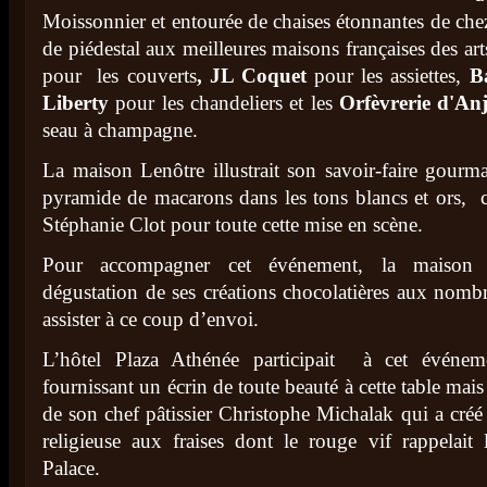
Moissonnier et entourée de chaises étonnantes de che
de piédestal aux meilleures maisons françaises des arts
pour les couverts
, JL Coquet
pour les assiettes,
B
Liberty
pour les chandeliers et les
Orfèvrerie d'An
seau à champagne.
La maison Lenôtre illustrait son savoir-faire gour
pyramide de macarons dans les tons blancs et ors, ch
Stéphanie Clot pour toute cette mise en scène.
Pour accompagner cet événement, la maison P
dégustation de ses créations chocolatières aux nomb
assister à ce coup d’envoi.
L’hôtel Plaza Athénée participait à cet événe
fournissant un écrin de toute beauté à cette table mais
de son chef pâtissier Christophe Michalak qui a créé
religieuse aux fraises dont le rouge vif rappelait 
Palace.