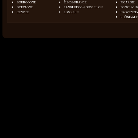
BOURGOGNE
ÎLE-DE-FRANCE
PICARDIE
BRETAGNE
LANGUEDOC-ROUSSILLON
POITOU-CH
CENTRE
LIMOUSIN
PROVENCE-
RHÔNE-ALP