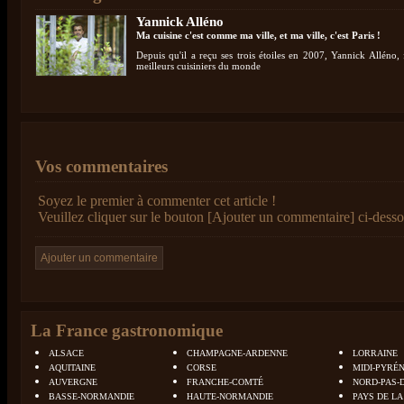
Yannick Alléno
Ma cuisine c'est comme ma ville, et ma ville, c'est Paris !
Depuis qu'il a reçu ses trois étoiles en 2007, Yannick Alléno, 
meilleurs cuisiniers du monde
Vos commentaires
Soyez le premier à commenter cet article !
Veuillez cliquer sur le bouton [Ajouter un commentaire] ci-desso
La France gastronomique
ALSACE
CHAMPAGNE-ARDENNE
LORRAINE
AQUITAINE
CORSE
MIDI-PYRÉ
AUVERGNE
FRANCHE-COMTÉ
NORD-PAS-
BASSE-NORMANDIE
HAUTE-NORMANDIE
PAYS DE LA